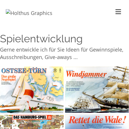
Na
Spielentwicklung
Gerne entwickle ich für Sie Ideen für Gewinnspiele,
Ausschreibungen, Give-aways ...