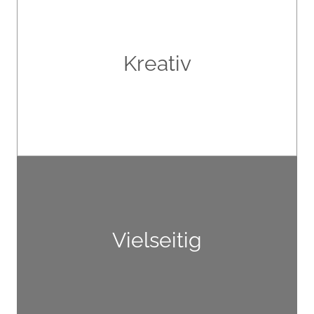
Spieleentwicklung
Kreativ
mehr »
Profil
Vielseitig
mehr »