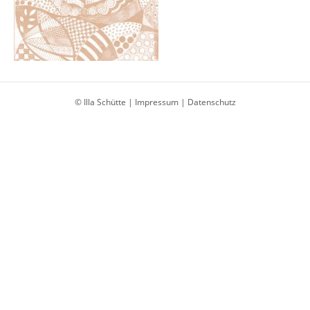
© Illa Schütte |
Impressum
|
Datenschutz